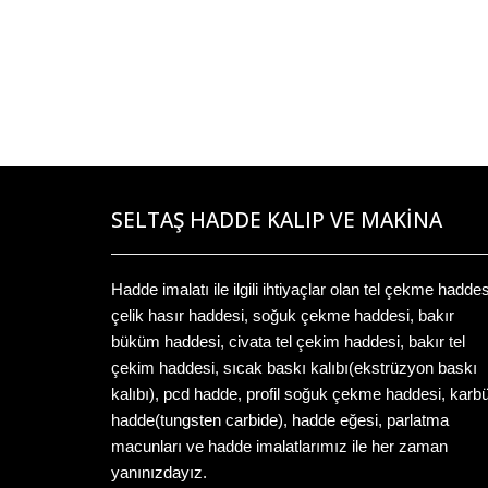
SELTAŞ HADDE KALIP VE MAKİNA
Hadde imalatı ile ilgili ihtiyaçlar olan tel çekme haddes
çelik hasır haddesi, soğuk çekme haddesi, bakır
büküm haddesi, civata tel çekim haddesi, bakır tel
çekim haddesi, sıcak baskı kalıbı(ekstrüzyon baskı
kalıbı), pcd hadde, profil soğuk çekme haddesi, karb
hadde(tungsten carbide), hadde eğesi, parlatma
macunları ve hadde imalatlarımız ile her zaman
yanınızdayız.