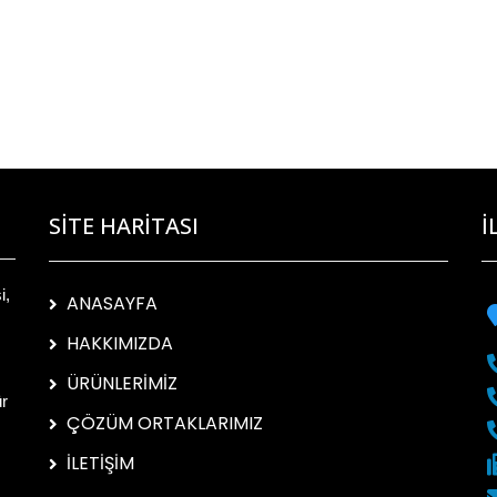
SİTE HARİTASI
İ
i,
ANASAYFA
HAKKIMIZDA
ÜRÜNLERİMİZ
ür
ÇÖZÜM ORTAKLARIMIZ
İLETİŞİM