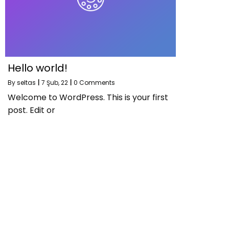
Hello world!
By
seltas
|
7
Şub, 22
|
0 Comments
Welcome to WordPress. This is your first
post. Edit or