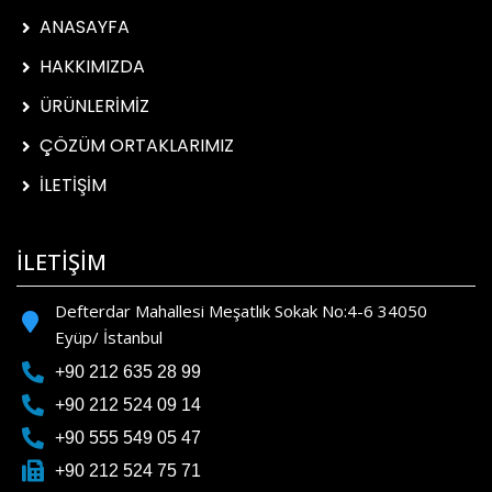
ANASAYFA
HAKKIMIZDA
ÜRÜNLERİMİZ
ÇÖZÜM ORTAKLARIMIZ
İLETİŞİM
İLETİŞİM
Defterdar Mahallesi Meşatlık Sokak No:4-6 34050
Eyüp/ İstanbul
+90 212 635 28 99
+90 212 524 09 14
+90 555 549 05 47
+90 212 524 75 71