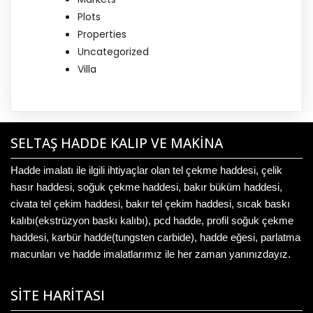
Plots
Properties
Uncategorized
Villa
SELTAŞ HADDE KALIP VE MAKİNA
Hadde imalatı ile ilgili ihtiyaçlar olan tel çekme haddesi, çelik
hasır haddesi, soğuk çekme haddesi, bakır büküm haddesi,
civata tel çekim haddesi, bakır tel çekim haddesi, sıcak baskı
kalıbı(ekstrüzyon baskı kalıbı), pcd hadde, profil soğuk çekme
haddesi, karbür hadde(tungsten carbide), hadde eğesi, parlatma
macunları ve hadde imalatlarımız ile her zaman yanınızdayız.
SİTE HARİTASI