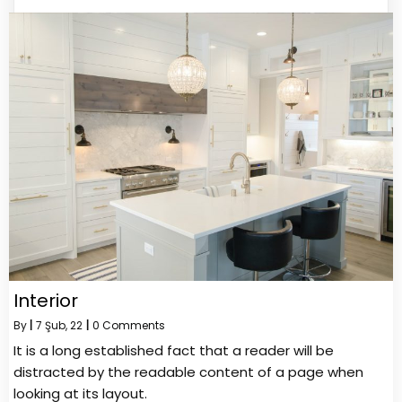
Interior
By
|
7
Şub, 22
|
0 Comments
It is a long established fact that a reader will be
distracted by the readable content of a page when
looking at its layout.